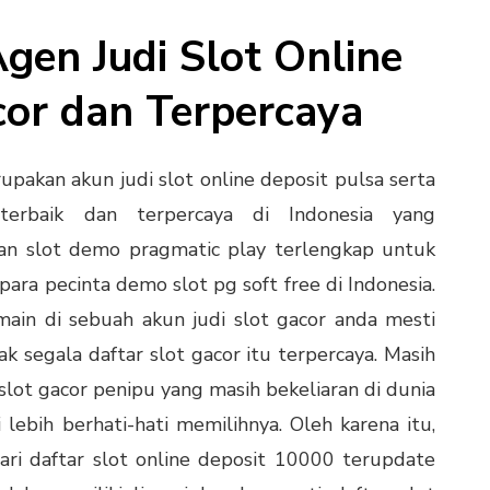
gen Judi Slot Online
cor dan Terpercaya
rupakan akun judi slot online deposit pulsa serta
terbaik dan terpercaya di Indonesia yang
n slot demo pragmatic play terlengkap untuk
ra pecinta demo slot pg soft free di Indonesia.
ain di sebuah akun judi slot gacor anda mesti
ak segala daftar slot gacor itu terpercaya. Masih
slot gacor penipu yang masih bekeliaran di dunia
 lebih berhati-hati memilihnya. Oleh karena itu,
ri daftar slot online deposit 10000 terupdate