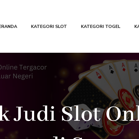
ERANDA
KATEGORI SLOT
KATEGORI TOGEL
K
k Judi Slot On