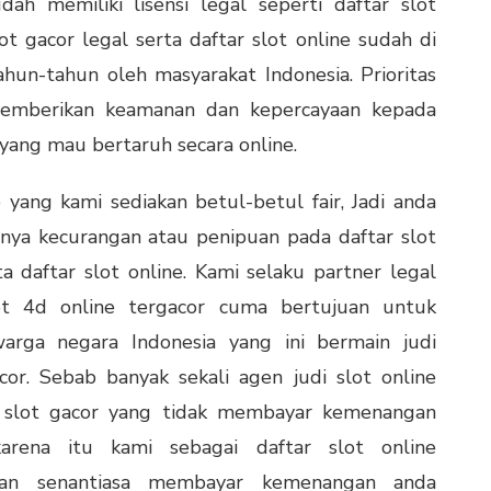
dah memiliki lisensi legal seperti daftar slot
lot gacor legal serta daftar slot online sudah di
ahun-tahun oleh masyarakat Indonesia. Prioritas
mberikan keamanan dan kepercayaan kepada
yang mau bertaruh secara online.
 yang kami sediakan betul-betul fair, Jadi anda
anya kecurangan atau penipuan pada daftar slot
a daftar slot online. Kami selaku partner legal
ot 4d online tergacor cuma bertujuan untuk
rga negara Indonesia yang ini bermain judi
acor. Sebab banyak sekali agen judi slot online
r slot gacor yang tidak membayar kemenangan
rena itu kami sebagai daftar slot online
akan senantiasa membayar kemenangan anda