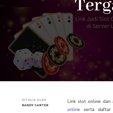
Terg
DITULIS OLEH
Link slot online dan
RANDY CARTER
online
serta dafta