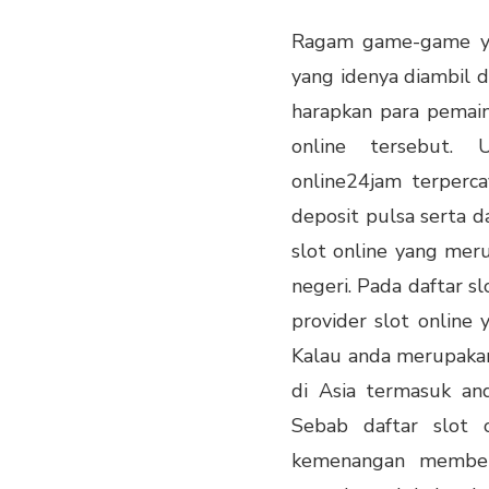
Ragam game-game yan
yang idenya diambil d
harapkan para pemai
online tersebut. 
online24jam terperca
deposit pulsa serta d
slot online yang meru
negeri. Pada daftar 
provider slot online
Kalau anda merupakan
di Asia termasuk and
Sebab daftar slot 
kemenangan member