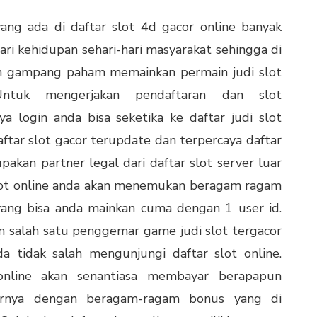
g ada di daftar slot 4d gacor online banyak
ari kehidupan sehari-hari masyarakat sehingga di
n gampang paham memainkan permain judi slot
Untuk mengerjakan pendaftaran dan slot
ya login anda bisa seketika ke daftar judi slot
aftar slot gacor terupdate dan terpercaya daftar
pakan partner legal dari daftar slot server luar
slot online anda akan menemukan beragam ragam
 yang bisa anda mainkan cuma dengan 1 user id.
 salah satu penggemar game judi slot tergacor
a tidak salah mengunjungi daftar slot online.
online akan senantiasa membayar berapapun
nya dengan beragam-ragam bonus yang di