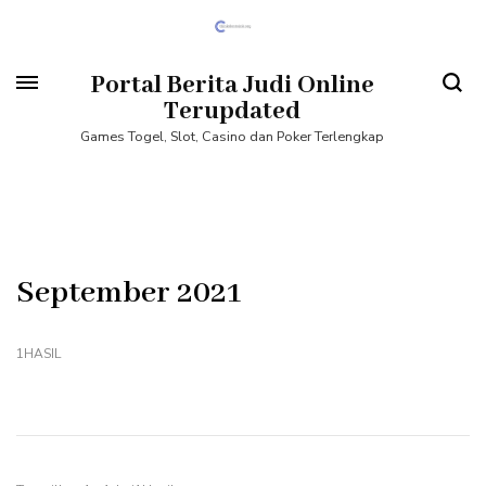
Lompat
ke
Portal Berita Judi Online
konten
Terupdated
(Tekan
Games Togel, Slot, Casino dan Poker Terlengkap
Enter)
September 2021
1HASIL