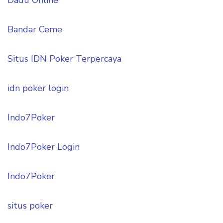
Bandar Ceme
Situs IDN Poker Terpercaya
idn poker login
Indo7Poker
Indo7Poker Login
Indo7Poker
situs poker