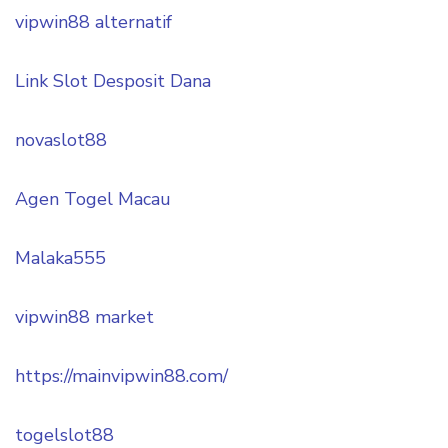
vipwin88 alternatif
Link Slot Desposit Dana
novaslot88
Agen Togel Macau
Malaka555
vipwin88 market
https://mainvipwin88.com/
togelslot88