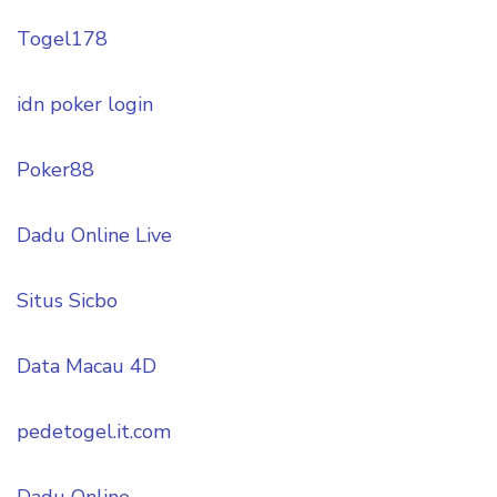
Togel178
idn poker login
Poker88
Dadu Online Live
Situs Sicbo
Data Macau 4D
pedetogel.it.com
Dadu Online