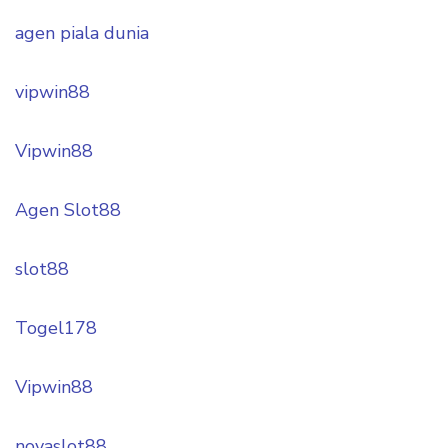
agen piala dunia
vipwin88
Vipwin88
Agen Slot88
slot88
Togel178
Vipwin88
novaslot88