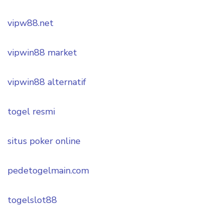
vipw88.net
vipwin88 market
vipwin88 alternatif
togel resmi
situs poker online
pedetogelmain.com
togelslot88