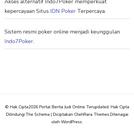
Akses alternatif Indo7Poker memperkuat
kepercayaan Situs
IDN Poker
Terpercaya.
Sistem resmi poker online menjadi keunggulan
Indo7Poker
.
© Hak Cipta2026
Portal Berita Judi Online Terupdated
. Hak Cipta
Dilindungi.
The Schema | Diciptakan Oleh
Rara Themes
.Ditenagai
oleh
WordPress
.