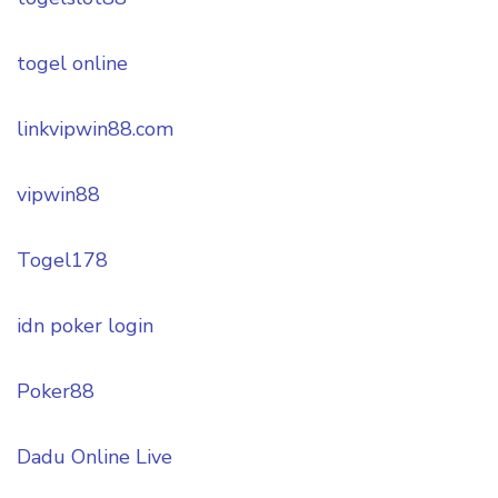
togel online
linkvipwin88.com
vipwin88
Togel178
idn poker login
Poker88
Dadu Online Live