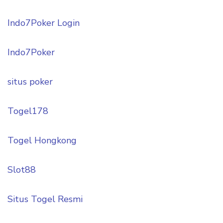
Indo7Poker Login
Indo7Poker
situs poker
Togel178
Togel Hongkong
Slot88
Situs Togel Resmi