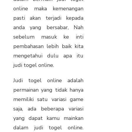
online maka kemenangan
pasti akan terjadi kepada
anda yang bersabar, Nah
sebelum masuk ke inti
pembahasan lebih baik kita
mengetahui dulu apa itu
judi togel online.
Judi togel online adalah
permainan yang tidak hanya
memiliki satu variasi game
saja, ada beberapa variasi
yang dapat kamu mainkan
dalam judi togel online.