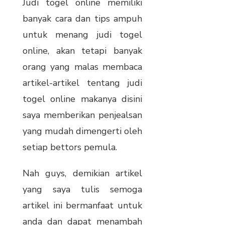
Judi togel online memiliki
banyak cara dan tips ampuh
untuk menang judi togel
online, akan tetapi banyak
orang yang malas membaca
artikel-artikel tentang judi
togel online makanya disini
saya memberikan penjealsan
yang mudah dimengerti oleh
setiap bettors pemula.
Nah guys, demikian artikel
yang saya tulis semoga
artikel ini bermanfaat untuk
anda dan dapat menambah