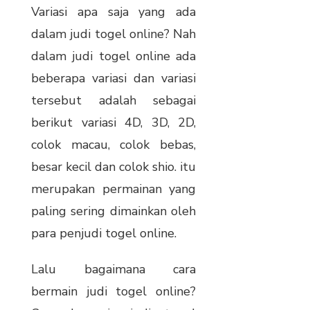
Variasi apa saja yang ada
dalam judi togel online? Nah
dalam judi togel online ada
beberapa variasi dan variasi
tersebut adalah sebagai
berikut variasi 4D, 3D, 2D,
colok macau, colok bebas,
besar kecil dan colok shio. itu
merupakan permainan yang
paling sering dimainkan oleh
para penjudi togel online.
Lalu bagaimana cara
bermain judi togel online?