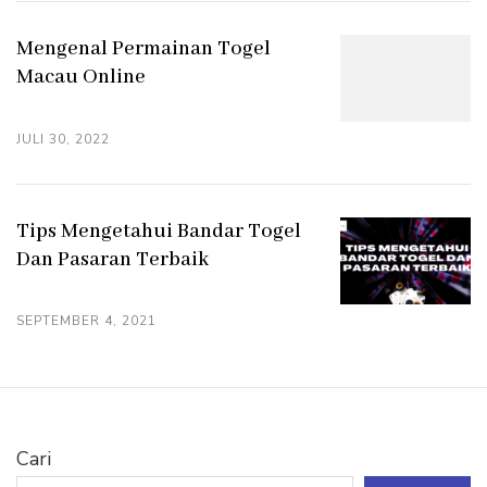
Mengenal Permainan Togel
Macau Online
JULI 30, 2022
Tips Mengetahui Bandar Togel
Dan Pasaran Terbaik
SEPTEMBER 4, 2021
Cari