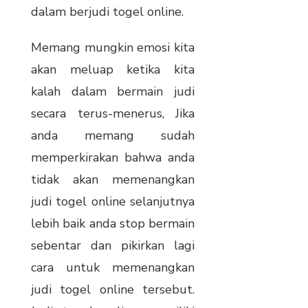
dalam berjudi togel online.
Memang mungkin emosi kita
akan meluap ketika kita
kalah dalam bermain judi
secara terus-menerus, Jika
anda memang sudah
memperkirakan bahwa anda
tidak akan memenangkan
judi togel online selanjutnya
lebih baik anda stop bermain
sebentar dan pikirkan lagi
cara untuk memenangkan
judi togel online tersebut.