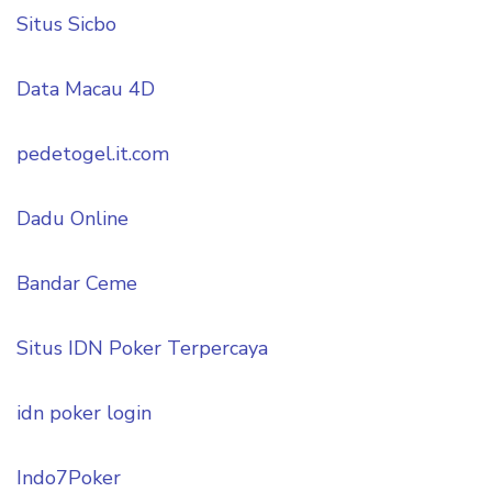
Situs Sicbo
Data Macau 4D
pedetogel.it.com
Dadu Online
Bandar Ceme
Situs IDN Poker Terpercaya
idn poker login
Indo7Poker