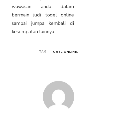
wawasan anda dalam
bermain judi togel online
sampai jumpa kembali di
kesempatan lainnya.
TAG:
TOGEL ONLINE