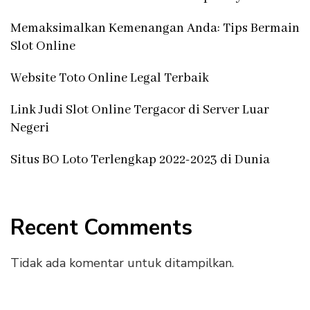
Memaksimalkan Kemenangan Anda: Tips Bermain
Slot Online
Website Toto Online Legal Terbaik
Link Judi Slot Online Tergacor di Server Luar
Negeri
Situs BO Loto Terlengkap 2022-2023 di Dunia
Recent Comments
Tidak ada komentar untuk ditampilkan.