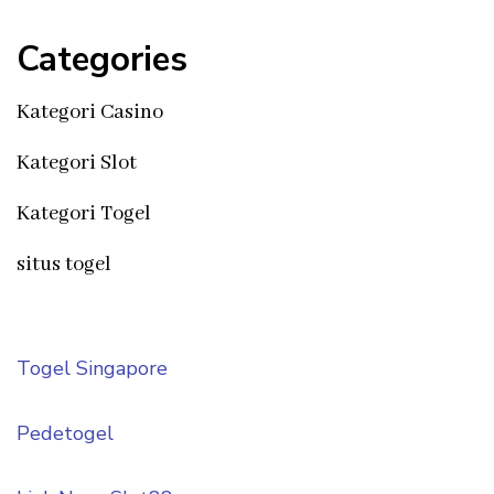
Categories
Kategori Casino
Kategori Slot
Kategori Togel
situs togel
Togel Singapore
Pedetogel