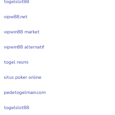
togelslot88
vipw88.net
vipwin88 market
vipwin88 alternatif
togel resmi
situs poker online
pedetogelmain.com
togelslot88