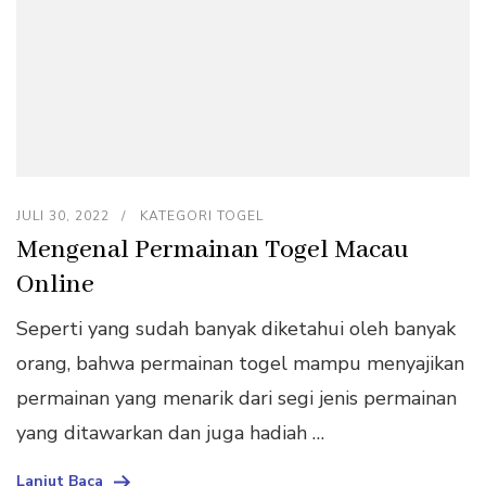
JULI 30, 2022
KATEGORI TOGEL
Mengenal Permainan Togel Macau
Online
Seperti yang sudah banyak diketahui oleh banyak
orang, bahwa permainan togel mampu menyajikan
permainan yang menarik dari segi jenis permainan
yang ditawarkan dan juga hadiah …
Lanjut Baca