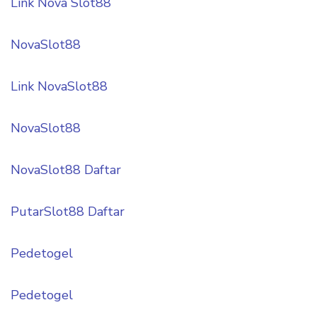
Link Nova Slot88
NovaSlot88
Link NovaSlot88
NovaSlot88
NovaSlot88 Daftar
PutarSlot88 Daftar
Pedetogel
Pedetogel