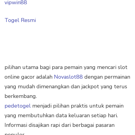
vipwin88
Togel Resmi
pilihan utama bagi para pemain yang mencari slot
online gacor adalah
Novaslot88
dengan permainan
yang mudah dimenangkan dan jackpot yang terus
berkembang.
pedetogel
menjadi pilihan praktis untuk pemain
yang membutuhkan data keluaran setiap hari.
Informasi disajikan rapi dari berbagai pasaran
populer.