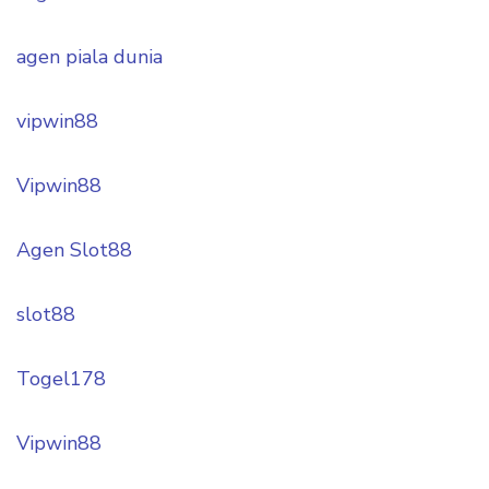
agen piala dunia
vipwin88
Vipwin88
Agen Slot88
slot88
Togel178
Vipwin88