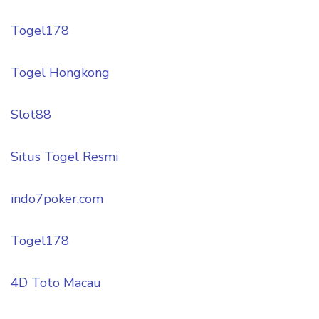
Togel178
Togel Hongkong
Slot88
Situs Togel Resmi
indo7poker.com
Togel178
4D Toto Macau