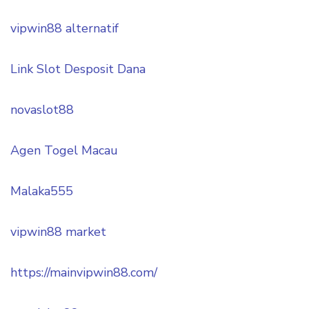
vipwin88 alternatif
Link Slot Desposit Dana
novaslot88
Agen Togel Macau
Malaka555
vipwin88 market
https://mainvipwin88.com/