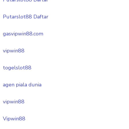
Putarslot88 Daftar
gasvipwin88.com
vipwin88
togelslot88
agen piala dunia
vipwin88
Vipwin88