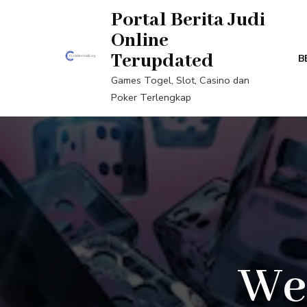
Lompat
Portal Berita Judi
ke
Online
konten
Terupdated
B
(Tekan
Games Togel, Slot, Casino dan
Enter)
Poker Terlengkap
We