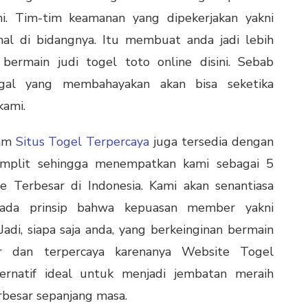
ni. Tim-tim keamanan yang dipekerjakan yakni
nal di bidangnya. Itu membuat anda jadi lebih
bermain judi togel toto online disini. Sebab
 ilegal yang membahayakan akan bisa seketika
kami.
lam
Situs Togel Terpercaya
juga tersedia dengan
mplit sehingga menempatkan kami sebagai 5
 Terbesar di Indonesia. Kami akan senantiasa
ada prinsip bahwa kepuasan member yakni
 Jadi, siapa saja anda, yang berkeinginan bermain
ar dan terpercaya karenanya Website Togel
ternatif ideal untuk menjadi jembatan meraih
besar sepanjang masa.