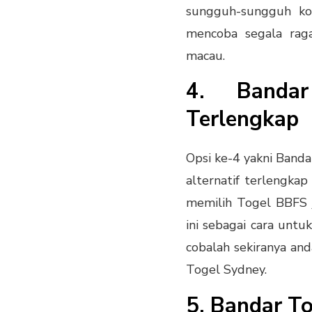
sungguh-sungguh ko
mencoba segala raga
macau.
4. Banda
Terlengkap
Opsi ke-4 yakni Band
alternatif terlengkap
memilih Togel BBFS 
ini sebagai cara unt
cobalah sekiranya an
Togel Sydney.
5. Bandar T