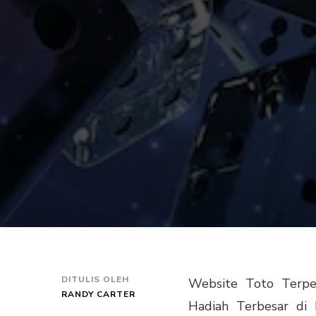
DITULIS OLEH
Website Toto Terpe
RANDY CARTER
Hadiah Terbesar di