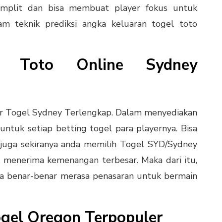
mplit dan bisa membuat player fokus untuk
m teknik prediksi angka keluaran togel toto
r Toto Online Sydney
ar Togel Sydney Terlengkap. Dalam menyediakan
 untuk setiap betting togel para playernya. Bisa
juga sekiranya anda memilih Togel SYD/Sydney
uk menerima kemenangan terbesar. Maka dari itu,
da benar-benar merasa penasaran untuk bermain
ogel Oregon Terpopuler