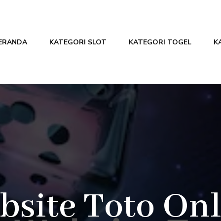
ERANDA
KATEGORI SLOT
KATEGORI TOGEL
K
bsite Toto Onl