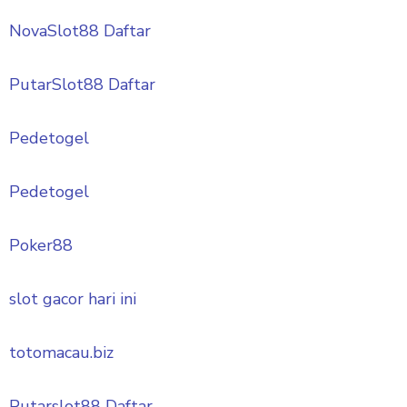
NovaSlot88 Daftar
PutarSlot88 Daftar
Pedetogel
Pedetogel
Poker88
slot gacor hari ini
totomacau.biz
Putarslot88 Daftar