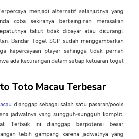
rpercaya menjadi alternatif selanjutnya yang
anda coba sekiranya berkeinginan merasakan
patutnya takut tidak dibayar atau dicurangi.
elan, Bandar Togel SGP sudah menggambarkan
aga kepercayaan player sehingga tidak pernah
ahwa ada kecurangan dalam setiap keluaran togel
oto Toto Macau Terbesar
acau
dianggap sebagai salah satu pasaran/pools
rena jadwalnya yang sungguh-sungguh komplit.
al Terbaik ini dianggap berpotensi besar
angan lebih gampang karena jadwalnya yang