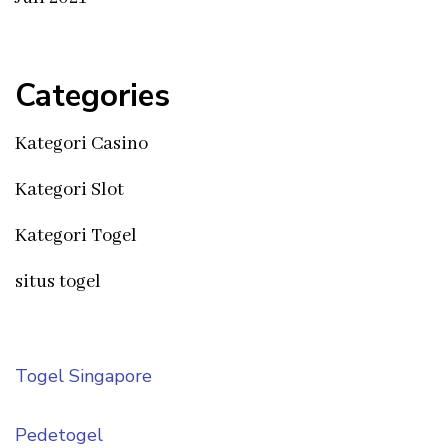
Categories
Kategori Casino
Kategori Slot
Kategori Togel
situs togel
Togel Singapore
Pedetogel