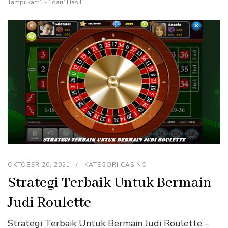
Tampilkan:1 - 1dari1Hasil
OKTOBER 20, 2021
KATEGORI CASINO
Strategi Terbaik Untuk Bermain
Judi Roulette
Strategi Terbaik Untuk Bermain Judi Roulette –