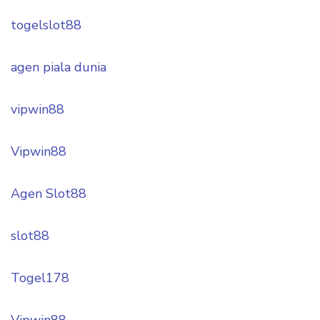
togelslot88
agen piala dunia
vipwin88
Vipwin88
Agen Slot88
slot88
Togel178