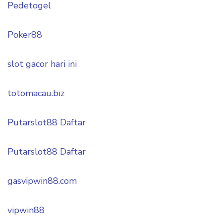
Pedetogel
Poker88
slot gacor hari ini
totomacau.biz
Putarslot88 Daftar
Putarslot88 Daftar
gasvipwin88.com
vipwin88