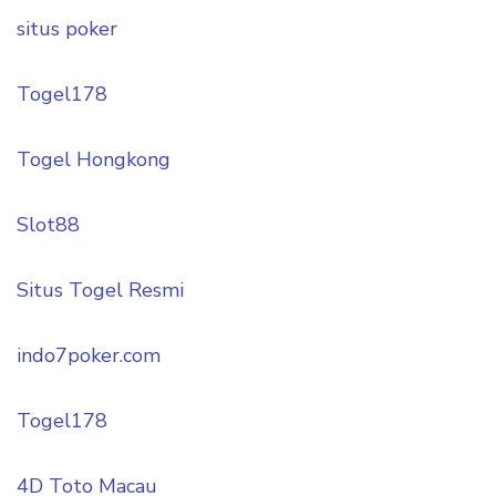
situs poker
Togel178
Togel Hongkong
Slot88
Situs Togel Resmi
indo7poker.com
Togel178
4D Toto Macau