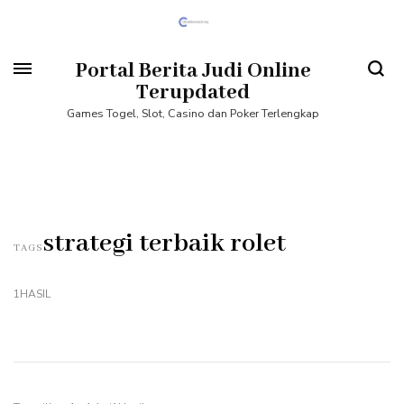
Lompat
ke
Portal Berita Judi Online
konten
Terupdated
(Tekan
Games Togel, Slot, Casino dan Poker Terlengkap
Enter)
strategi terbaik rolet
TAGS
1HASIL