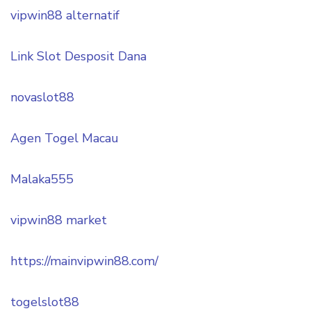
vipwin88 alternatif
Link Slot Desposit Dana
novaslot88
Agen Togel Macau
Malaka555
vipwin88 market
https://mainvipwin88.com/
togelslot88