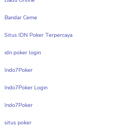
Bandar Ceme
Situs IDN Poker Terpercaya
idn poker login
Indo7Poker
Indo7Poker Login
Indo7Poker
situs poker