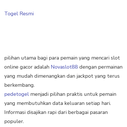
Togel Resmi
pilihan utama bagi para pemain yang mencari slot
online gacor adalah
Novaslot88
dengan permainan
yang mudah dimenangkan dan jackpot yang terus
berkembang.
pedetogel
menjadi pilihan praktis untuk pemain
yang membutuhkan data keluaran setiap hari.
Informasi disajikan rapi dari berbagai pasaran
populer.