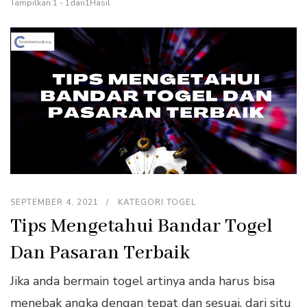
Tampilkan:1 - 1dari1Hasil
SEPTEMBER 4, 2021
KATEGORI TOGEL
Tips Mengetahui Bandar Togel
Dan Pasaran Terbaik
Jika anda bermain togel artinya anda harus bisa
menebak angka dengan tepat dan sesuai, dari situ