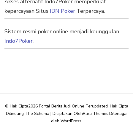
Akses alternatif Indo7Poker memperkuat
kepercayaan Situs
IDN Poker
Terpercaya.
Sistem resmi poker online menjadi keunggulan
Indo7Poker
.
© Hak Cipta2026
Portal Berita Judi Online Terupdated
. Hak Cipta
Dilindungi.
The Schema | Diciptakan Oleh
Rara Themes
.Ditenagai
oleh
WordPress
.