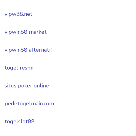
vipw88.net
vipwin88 market
vipwin88 alternatif
togel resmi
situs poker online
pedetogelmain.com
togelslot88