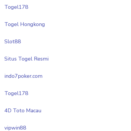
Togel178
Togel Hongkong
Slot88
Situs Togel Resmi
indo7poker.com
Togel178
4D Toto Macau
vipwin88