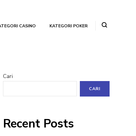
ATEGORI CASINO
KATEGORI POKER
Cari
CARI
Recent Posts