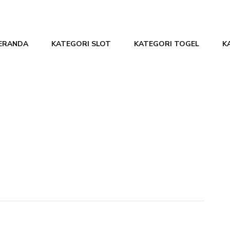
ERANDA
KATEGORI SLOT
KATEGORI TOGEL
K