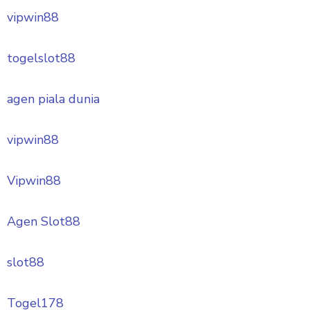
vipwin88
togelslot88
agen piala dunia
vipwin88
Vipwin88
Agen Slot88
slot88
Togel178